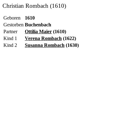
Christian Rombach (1610)
Geboren
1610
Gestorben
Buchenbach
Partner
Ottilia Maier
(1610)
Kind 1
Verena Rombach
(1622)
Kind 2
Susanna Rombach
(1630)