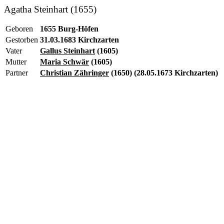
Agatha Steinhart (1655)
Geboren
1655 Burg-Höfen
Gestorben
31.03.1683 Kirchzarten
Vater
Gallus Steinhart
(1605)
Mutter
Maria Schwär
(1605)
Partner
Christian Zähringer
(1650) (28.05.1673 Kirchzarten)