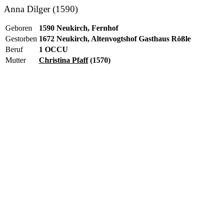
Anna Dilger (1590)
Geboren
1590 Neukirch, Fernhof
Gestorben
1672 Neukirch, Altenvogtshof Gasthaus Rößle
Beruf
1 OCCU
Mutter
Christina Pfaff
(1570)