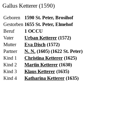
Gallus Ketterer (1590)
Geboren
1590 St. Peter, Brosihof
Gestorben
1655 St. Peter, Elmehof
Beruf
1 OCCU
Vater
Urban Ketterer
(1572)
Mutter
Eva Disch
(1572)
Partner
N. N.
(1605) (1622 St. Peter)
Kind 1
Christina Ketterer
(1625)
Kind 2
Martin Ketterer
(1630)
Kind 3
Klaus Ketterer
(1635)
Kind 4
Katharina Ketterer
(1635)