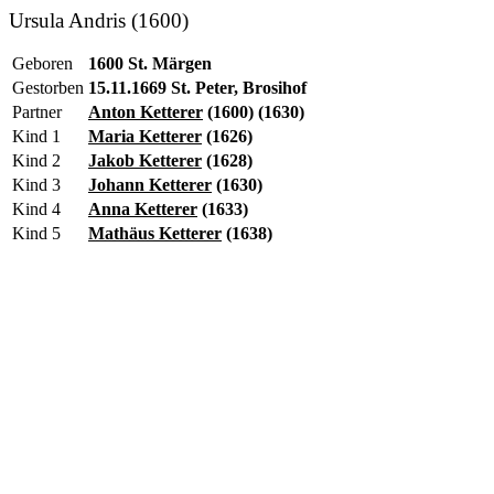
Ursula Andris (1600)
Geboren
1600 St. Märgen
Gestorben
15.11.1669 St. Peter, Brosihof
Partner
Anton Ketterer
(1600) (1630)
Kind 1
Maria Ketterer
(1626)
Kind 2
Jakob Ketterer
(1628)
Kind 3
Johann Ketterer
(1630)
Kind 4
Anna Ketterer
(1633)
Kind 5
Mathäus Ketterer
(1638)