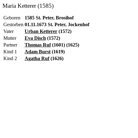
Maria Ketterer (1585)
Geboren
1585 St. Peter, Brosihof
Gestorben
01.11.1673 St. Peter, Jockenhof
Vater
Urban Ketterer
(1572)
Mutter
Eva Disch
(1572)
Partner
Thomas Ruf
(1601) (1625)
Kind 1
Adam Burst
(1619)
Kind 2
Agatha Ruf
(1626)