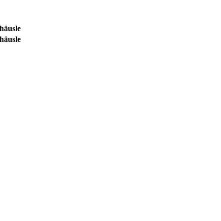
häusle
häusle