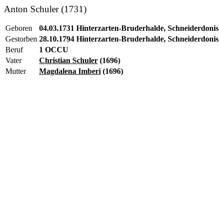
Anton Schuler (1731)
Geboren
04.03.1731 Hinterzarten-Bruderhalde, Schneiderdonis
Gestorben
28.10.1794 Hinterzarten-Bruderhalde, Schneiderdonis
Beruf
1 OCCU
Vater
Christian Schuler
(1696)
Mutter
Magdalena Imberi
(1696)