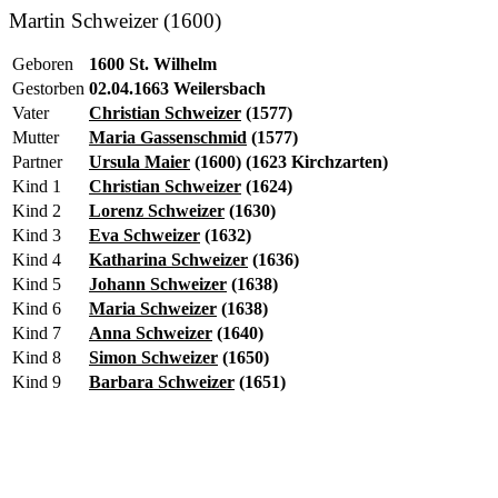
Martin Schweizer (1600)
Geboren
1600 St. Wilhelm
Gestorben
02.04.1663 Weilersbach
Vater
Christian Schweizer
(1577)
Mutter
Maria Gassenschmid
(1577)
Partner
Ursula Maier
(1600) (1623 Kirchzarten)
Kind 1
Christian Schweizer
(1624)
Kind 2
Lorenz Schweizer
(1630)
Kind 3
Eva Schweizer
(1632)
Kind 4
Katharina Schweizer
(1636)
Kind 5
Johann Schweizer
(1638)
Kind 6
Maria Schweizer
(1638)
Kind 7
Anna Schweizer
(1640)
Kind 8
Simon Schweizer
(1650)
Kind 9
Barbara Schweizer
(1651)