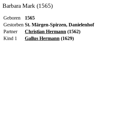
Barbara Mark (1565)
Geboren
1565
Gestorben
St. Märgen-Spirzen, Danielenhof
Partner
Christian Hermann
(1562)
Kind 1
Gallus Hermann
(1629)