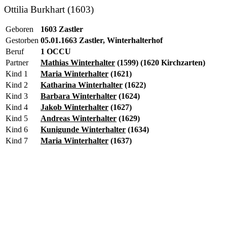
Ottilia Burkhart (1603)
Geboren
1603 Zastler
Gestorben
05.01.1663 Zastler, Winterhalterhof
Beruf
1 OCCU
Partner
Mathias Winterhalter
(1599) (1620 Kirchzarten)
Kind 1
Maria Winterhalter
(1621)
Kind 2
Katharina Winterhalter
(1622)
Kind 3
Barbara Winterhalter
(1624)
Kind 4
Jakob Winterhalter
(1627)
Kind 5
Andreas Winterhalter
(1629)
Kind 6
Kunigunde Winterhalter
(1634)
Kind 7
Maria Winterhalter
(1637)