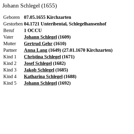
Johann Schlegel (1655)
Geboren
07.05.1655 Kirchzarten
Gestorben
04.1721 Unteribental, Schlegelhansenhof
Beruf
1 OCCU
Vater
Johann Schlegel
(1609)
Mutter
Gertrud Gehr
(1610)
Partner
Anna Lang
(1649) (27.01.1670 Kirchzarten)
Kind 1
Christina Schlegel
(1671)
Kind 2
Josef Schlegel
(1682)
Kind 3
Jakob Schlegel
(1685)
Kind 4
Katharina Schlegel
(1688)
Kind 5
Johann Schlegel
(1692)