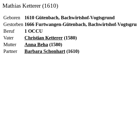
Mathias Ketterer (1610)
Geboren
1610 Gütenbach, Bachwirtshof-Vogtsgrund
Gestorben
1666 Furtwangen-Gütenbach, Bachwirtshof-Vogtsgr
Beruf
1 OCCU
Vater
Christian Ketterer
(1580)
Mutter
Anna Beha
(1580)
Partner
Barbara Schonhart
(1610)