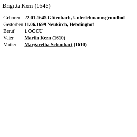
Brigitta Kern (1645)
Geboren
22.01.1645 Gütenbach, Unterlehmannsgrundhof
Gestorben
11.06.1699 Neukirch, Hebdinghof
Beruf
1 OCCU
Vater
Martin Kern
(1610)
Mutter
Margaretha Schonhart
(1610)