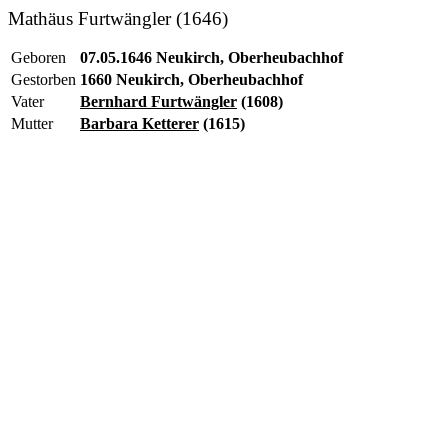
Mathäus Furtwängler (1646)
Geboren
07.05.1646 Neukirch, Oberheubachhof
Gestorben
1660 Neukirch, Oberheubachhof
Vater
Bernhard Furtwängler
(1608)
Mutter
Barbara Ketterer
(1615)