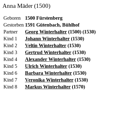
Anna Mäder (1500)
Geboren
1500 Fürstenberg
Gestorben
1591 Gütenbach, Bühlhof
Partner
Georg Winterhalter
(1500) (1530)
Kind 1
Johann Winterhalter
(1530)
Kind 2
Veltin Winterhalter
(1530)
Kind 3
Gertrud Winterhalter
(1530)
Kind 4
Alexander Winterhalter
(1530)
Kind 5
Ulrich Winterhalter
(1530)
Kind 6
Barbara Winterhalter
(1530)
Kind 7
Veronika Winterhalter
(1530)
Kind 8
Markus Winterhalter
(1570)