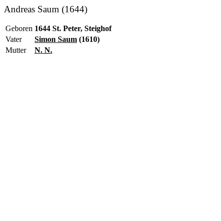
Andreas Saum (1644)
Geboren
1644 St. Peter, Steighof
Vater
Simon Saum
(1610)
Mutter
N. N.