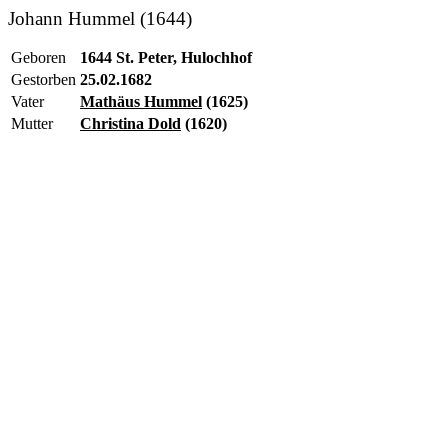
Johann Hummel (1644)
Geboren
1644 St. Peter, Hulochhof
Gestorben
25.02.1682
Vater
Mathäus Hummel
(1625)
Mutter
Christina Dold
(1620)