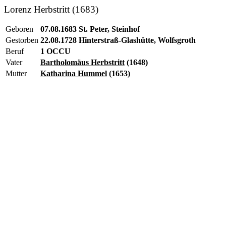
Lorenz Herbstritt (1683)
Geboren
07.08.1683 St. Peter, Steinhof
Gestorben
22.08.1728 Hinterstraß-Glashütte, Wolfsgroth
Beruf
1 OCCU
Vater
Bartholomäus Herbstritt
(1648)
Mutter
Katharina Hummel
(1653)