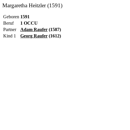
Margaretha Heitzler (1591)
Geboren
1591
Beruf
1 OCCU
Partner
Adam Raufer
(1587)
Kind 1
Georg Raufer
(1612)