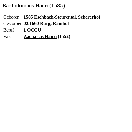
Bartholomäus Hauri (1585)
Geboren
1585 Eschbach-Steurental, Schererhof
Gestorben
02.1660 Burg, Rainhof
Beruf
1 OCCU
Vater
Zacharias Hauri
(1552)