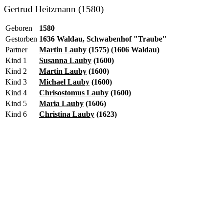
Gertrud Heitzmann (1580)
Geboren
1580
Gestorben
1636 Waldau, Schwabenhof "Traube"
Partner
Martin Lauby
(1575) (1606 Waldau)
Kind 1
Susanna Lauby
(1600)
Kind 2
Martin Lauby
(1600)
Kind 3
Michael Lauby
(1600)
Kind 4
Chrisostomus Lauby
(1600)
Kind 5
Maria Lauby
(1606)
Kind 6
Christina Lauby
(1623)