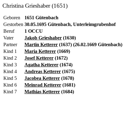
Christina Grieshaber (1651)
Geboren
1651 Gütenbach
Gestorben
30.05.1695 Gütenbach, Unterleimgrubenhof
Beruf
1 OCCU
Vater
Jakob Grieshaber
(1630)
Partner
Martin Ketterer
(1637) (26.02.1669 Gütenbach)
Kind 1
Maria Ketterer
(1669)
Kind 2
Josef Ketterer
(1672)
Kind 3
Agatha Ketterer
(1674)
Kind 4
Andreas Ketterer
(1675)
Kind 5
Jacobea Ketterer
(1678)
Kind 6
Meinrad Ketterer
(1681)
Kind 7
Mathias Ketterer
(1684)