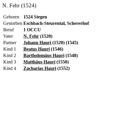
N. Fehr (1524)
Geboren
1524 Stegen
Gestorben
Eschbach-Steurental, Schererhof
Beruf
1 OCCU
Vater
N. Fehr
(1520)
Partner
Johann Hauri
(1520) (1545)
Kind 1
Beatus Hauri
(1546)
Kind 2
Bartholomäus Hauri
(1548)
Kind 3
Matthäus Hauri
(1550)
Kind 4
Zacharias Hauri
(1552)